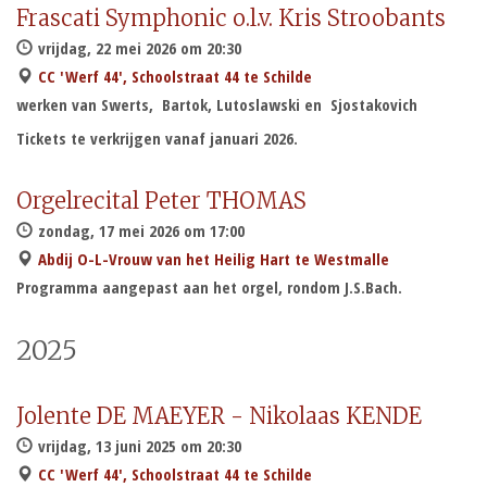
Frascati Symphonic o.l.v. Kris Stroobants
vrijdag, 22 mei 2026 om 20:30
CC 'Werf 44', Schoolstraat 44 te Schilde
werken van Swerts, Bartok, Lutoslawski en Sjostakovich
Tickets te verkrijgen vanaf januari 2026.
Orgelrecital Peter THOMAS
zondag, 17 mei 2026 om 17:00
Abdij O-L-Vrouw van het Heilig Hart te Westmalle
Programma aangepast aan het orgel, rondom J.S.Bach.
2025
Jolente DE MAEYER - Nikolaas KENDE
vrijdag, 13 juni 2025 om 20:30
CC 'Werf 44', Schoolstraat 44 te Schilde