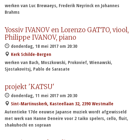
werken van Luc Brewaeys, Frederik Neyrinck en Johannes
Brahms
Yossiv IVANOV en Lorenzo GATTO, viool,
Philippe IVANOV, piano
donderdag, 18 mei 2017 om 20:30
Kerk Schilde-Bergen
werken van Bach, Moszkowski, Prokovief, Wienawski,
Sjostakovitsj, Pablo de Sarasate
projekt 'KATSU'
donderdag, 11 mei 2017 om 20:30
Sint-Martinuskerk, Kasteellaan 32, 2390 Westmalle
Autentieke 17de eeuwse Japanse muziek wordt afgewisseld
met werk van Hanne Deneire voor 2 taiko spelers, cello, fluit,
shakuhochi en sopraan