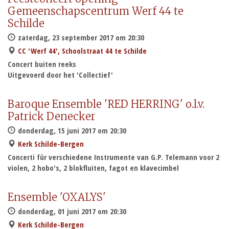
Gemeenschapscentrum Werf 44 te
Schilde
zaterdag, 23 september 2017 om 20:30
CC 'Werf 44', Schoolstraat 44 te Schilde
Concert buiten reeks
Uitgevoerd door het 'Collectief'
Baroque Ensemble 'RED HERRING' o.l.v.
Patrick Denecker
donderdag, 15 juni 2017 om 20:30
Kerk Schilde-Bergen
Concerti für verschiedene Instrumente van G.P. Telemann voor 2
violen, 2 hobo's, 2 blokfluiten, fagot en klavecimbel
Ensemble 'OXALYS'
donderdag, 01 juni 2017 om 20:30
Kerk Schilde-Bergen