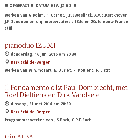
!!! OPGEPAST !!! DATUM GEWIJZIGD !!!
werken van G.Böhm, P. Cornet, J.P.Sweelinck, A.v.d.Kerckhoven,
J.F.Dandrieu en stijlimprovisaties : 18de en 20ste eeuw Franse
stijl
pianoduo IZUMI
donderdag, 16 juni 2016 om 20:30
Kerk Schilde-Bergen
werken van W.A.mozart, E. Durlet, F. Poulenc, F. Liszt
Il Fondamento o.l.v. Paul Dombrecht, met
Roel Dieltiens en Dirk Vandaele
dinsdag, 31 mei 2016 om 20:30
Kerk Schilde-Bergen
Programma: werken van J.S.Bach, C.P.E.Bach
trio ALBA