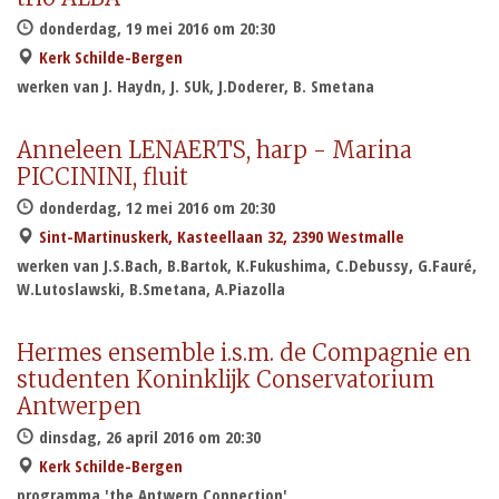
donderdag, 19 mei 2016 om 20:30
Kerk Schilde-Bergen
werken van J. Haydn, J. SUk, J.Doderer, B. Smetana
Anneleen LENAERTS, harp - Marina
PICCININI, fluit
donderdag, 12 mei 2016 om 20:30
Sint-Martinuskerk, Kasteellaan 32, 2390 Westmalle
werken van J.S.Bach, B.Bartok, K.Fukushima, C.Debussy, G.Fauré,
W.Lutoslawski, B.Smetana, A.Piazolla
Hermes ensemble i.s.m. de Compagnie en
studenten Koninklijk Conservatorium
Antwerpen
dinsdag, 26 april 2016 om 20:30
Kerk Schilde-Bergen
programma 'the Antwerp Connection'