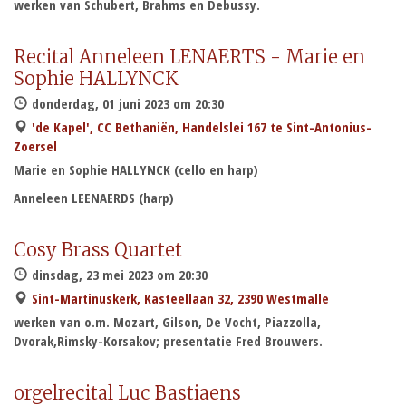
werken van Schubert, Brahms en Debussy.
Recital Anneleen LENAERTS - Marie en
Sophie HALLYNCK
donderdag, 01 juni 2023 om 20:30
'de Kapel', CC Bethaniën, Handelslei 167 te Sint-Antonius-
Zoersel
Marie en Sophie HALLYNCK (cello en harp)
Anneleen LEENAERDS (harp)
Cosy Brass Quartet
dinsdag, 23 mei 2023 om 20:30
Sint-Martinuskerk, Kasteellaan 32, 2390 Westmalle
werken van o.m. Mozart, Gilson, De Vocht, Piazzolla,
Dvorak,Rimsky-Korsakov; presentatie Fred Brouwers.
orgelrecital Luc Bastiaens