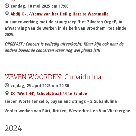
zondag, 18 mei 2025 om 17:00
Abdij O-L-Vrouw van het Heilig Hart te Westmalle
in samenwerking met de stuurgroep 'Het Zilveren Orgel', in
afwachting van de werken in de kerk van Broechem tot einde
2025.
OPGEPAST : Concert is volledig uitverkocht. Maar kijk ook naar de
andere boeiende concerten waar nog wel plaats is!!!
'ZEVEN WOORDEN' Gubaidulina
vrijdag, 25 april 2025 om 20:30
CC 'Werf 44', Schoolstraat 44 te Schilde
Sieben Worte for cello, bayan and strings - S.Gubaidulina
Verder werken van Pärt, Britten, Westerlicnk en Van Vlierberghe.
2024