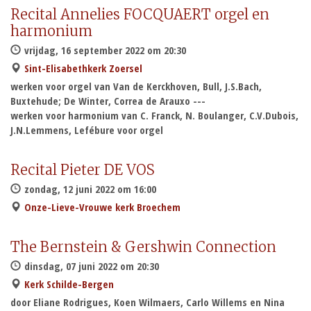
Recital Annelies FOCQUAERT orgel en
harmonium
vrijdag, 16 september 2022 om 20:30
Sint-Elisabethkerk Zoersel
werken voor orgel van Van de Kerckhoven, Bull, J.S.Bach,
Buxtehude; De Winter, Correa de Arauxo ---
werken voor harmonium van C. Franck, N. Boulanger, C.V.Dubois,
J.N.Lemmens, Lefébure voor orgel
Recital Pieter DE VOS
zondag, 12 juni 2022 om 16:00
Onze-Lieve-Vrouwe kerk Broechem
The Bernstein & Gershwin Connection
dinsdag, 07 juni 2022 om 20:30
Kerk Schilde-Bergen
door Eliane Rodrigues, Koen Wilmaers, Carlo Willems en Nina