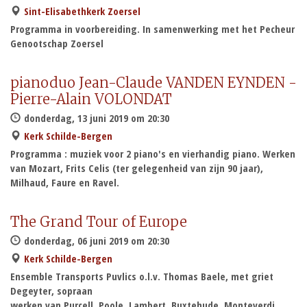
Sint-Elisabethkerk Zoersel
Programma in voorbereiding. In samenwerking met het Pecheur
Genootschap Zoersel
pianoduo Jean-Claude VANDEN EYNDEN -
Pierre-Alain VOLONDAT
donderdag, 13 juni 2019 om 20:30
Kerk Schilde-Bergen
Programma : muziek voor 2 piano's en vierhandig piano. Werken
van Mozart, Frits Celis (ter gelegenheid van zijn 90 jaar),
Milhaud, Faure en Ravel.
The Grand Tour of Europe
donderdag, 06 juni 2019 om 20:30
Kerk Schilde-Bergen
Ensemble Transports Puvlics o.l.v. Thomas Baele, met griet
Degeyter, sopraan
werken van Purcell, Poole, Lambert, Buxtehude, Monteverdi