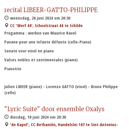
recital LIBEER-GATTO-PHILIPPE
woensdag, 26 juni 2024 om 20:30
CC 'Werf 44', Schoolstraat 44 te Schilde
Progamma : werken van Maurice Ravel
Pavane pour une infante défunte (cello-Piano)
Sonate voor viool en piano
Valses nobles et sentimentales (piano)
Pianotrio
Julien LIBEER (piano) - Lorenzo GATTO (viool) - Bruno Philippe
(cello)
"Lyric Suite" door ensemble Oxalys
dinsdag, 18 juni 2024 om 20:30
'de Kapel', CC Bethaniën, Handelslei 167 te Sint-Antonius-