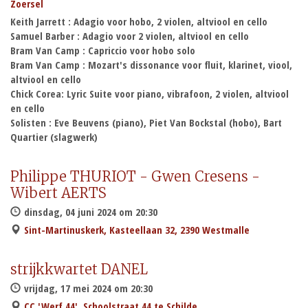
Zoersel
Keith Jarrett : Adagio voor hobo, 2 violen, altviool en cello
Samuel Barber : Adagio voor 2 violen, altviool en cello
Bram Van Camp : Capriccio voor hobo solo
Bram Van Camp : Mozart's dissonance voor fluit, klarinet, viool,
altviool en cello
Chick Corea: Lyric Suite voor piano, vibrafoon, 2 violen, altviool
en cello
Solisten : Eve Beuvens (piano), Piet Van Bockstal (hobo), Bart
Quartier (slagwerk)
Philippe THURIOT - Gwen Cresens -
Wibert AERTS
dinsdag, 04 juni 2024 om 20:30
Sint-Martinuskerk, Kasteellaan 32, 2390 Westmalle
strijkkwartet DANEL
vrijdag, 17 mei 2024 om 20:30
CC 'Werf 44', Schoolstraat 44 te Schilde