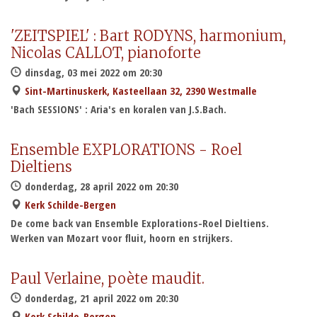
'ZEITSPIEL' : Bart RODYNS, harmonium,
Nicolas CALLOT, pianoforte
dinsdag, 03 mei 2022 om 20:30
Sint-Martinuskerk, Kasteellaan 32, 2390 Westmalle
'Bach SESSIONS' : Aria's en koralen van J.S.Bach.
Ensemble EXPLORATIONS - Roel
Dieltiens
donderdag, 28 april 2022 om 20:30
Kerk Schilde-Bergen
De come back van Ensemble Explorations-Roel Dieltiens.
Werken van Mozart voor fluit, hoorn en strijkers.
Paul Verlaine, poète maudit.
donderdag, 21 april 2022 om 20:30
Kerk Schilde-Bergen