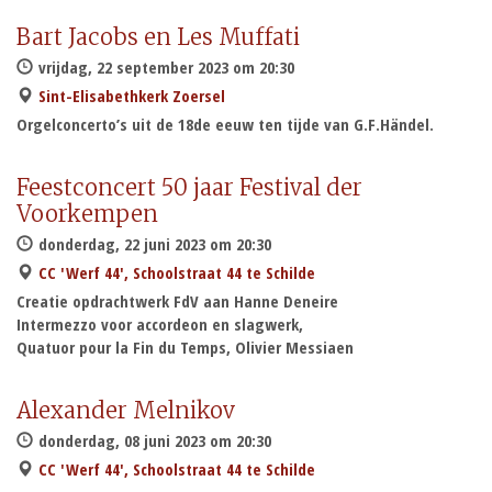
Bart Jacobs en Les Muffati
vrijdag, 22 september 2023 om 20:30
Sint-Elisabethkerk Zoersel
Orgelconcerto’s uit de 18de eeuw ten tijde van G.F.Händel.
Feestconcert 50 jaar Festival der
Voorkempen
donderdag, 22 juni 2023 om 20:30
CC 'Werf 44', Schoolstraat 44 te Schilde
Creatie opdrachtwerk FdV aan Hanne Deneire
Intermezzo voor accordeon en slagwerk,
Quatuor pour la Fin du Temps, Olivier Messiaen
Alexander Melnikov
donderdag, 08 juni 2023 om 20:30
CC 'Werf 44', Schoolstraat 44 te Schilde