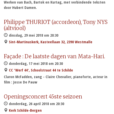
Werken van Bach, Bartok en Kurtag, met verbindende teksten
door Hubert Damen.
Philippe THURIOT (accordeon), Tony NYS
(altviool)
dinsdag, 29 mei 2018 om 20:30
Sint-Martinuskerk, Kasteellaan 32, 2390 Westmalle
Façade : De laatste dagen van Mata-Hari.
donderdag, 17 mei 2018 om 20:30
CC 'Werf 44', Schoolstraat 44 te Schilde
Claron McFadden, zang - Claire Chevalier, pianoforte, acteur in
film : Josse De Pauw
Openingsconcert 45ste seizoen
donderdag, 26 april 2018 om 20:30
Kerk Schilde-Bergen