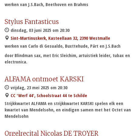
werken van J.S.Bach, Beethoven en Brahms
Stylus Fantasticus
dinsdag, 03 juni 2025 om 20:30
Sint-Martinuskerk, Kasteellaan 32, 2390 Westmalle
werken van Carlo di Gesualdo, Buxttehude, Pärt en J.S.Bach
door Blindman sax, met Eric Sleichim, artuistiek leider, tubax en
electronica.
ALFAMA ontmoet KARSKI
vrijdag, 23 mei 2025 om 20:30
CC 'Werf 44', Schoolstraat 44 te Schilde
Strijkkwartet ALFAMA en strijkkwartet KARSKI spelen elk een
kwartet van Mendelsohn, en eindigen samen met het Octet van
Mendelsohn
Orgelrecital Nicolas DE TROYER