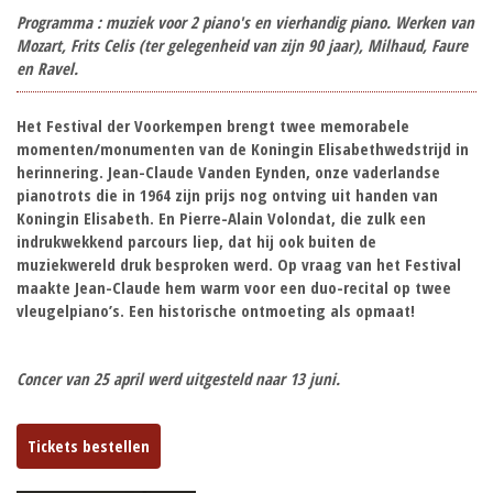
Programma : muziek voor 2 piano's en vierhandig piano. Werken van
Mozart, Frits Celis (ter gelegenheid van zijn 90 jaar), Milhaud, Faure
en Ravel.
Het Festival der Voorkempen brengt twee memorabele
momenten/monumenten van de Koningin Elisabethwedstrijd in
herinnering. Jean-Claude Vanden Eynden, onze vaderlandse
pianotrots die in 1964 zijn prijs nog ontving uit handen van
Koningin Elisabeth. En Pierre-Alain Volondat, die zulk een
indrukwekkend parcours liep, dat hij ook buiten de
muziekwereld druk besproken werd. Op vraag van het Festival
maakte Jean-Claude hem warm voor een duo-recital op twee
vleugelpiano’s. Een historische ontmoeting als opmaat!
Concer van 25 april werd uitgesteld naar 13 juni.
Tickets bestellen