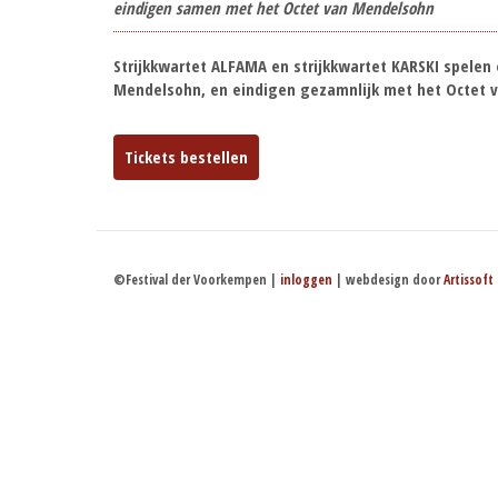
eindigen samen met het Octet van Mendelsohn
Strijkkwartet ALFAMA en strijkkwartet KARSKI spelen
Mendelsohn, en eindigen gezamnlijk met het Octet
Tickets bestellen
©Festival der Voorkempen |
inloggen
| webdesign door
Artissoft