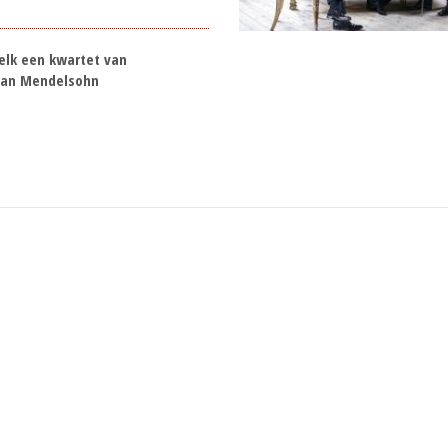
 elk een kwartet van
 van Mendelsohn