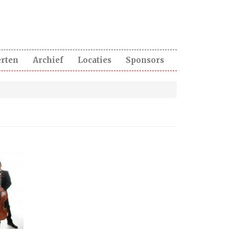
erten
Archief
Locaties
Sponsors