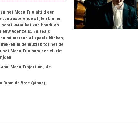
van het Mosa Trio altijd een
e contrasterende stijlen binnen
ts hoort waar het van houdt en
ieuw voor ze is. En zoals
 nu mijmerend of speels klinken,
 trekken in de muziek tot het de
an het Mosa Trio nam een vlucht
rijden.
 aan ‘Mosa Trajectum’, de
en
Bram de Vree
(piano).