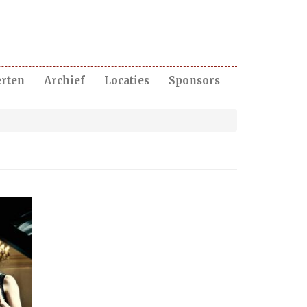
erten
Archief
Locaties
Sponsors